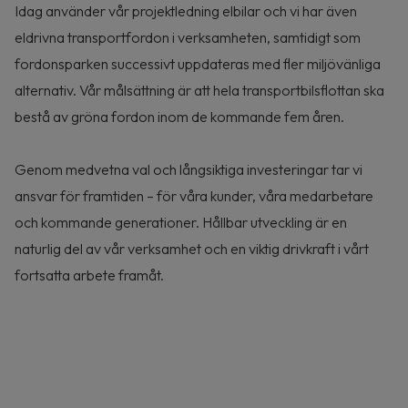
Idag använder vår projektledning elbilar och vi har även
eldrivna transportfordon i verksamheten, samtidigt som
fordonsparken successivt uppdateras med fler miljövänliga
alternativ. Vår målsättning är att hela transportbilsflottan ska
bestå av gröna fordon inom de kommande fem åren.
Genom medvetna val och långsiktiga investeringar tar vi
ansvar för framtiden – för våra kunder, våra medarbetare
och kommande generationer. Hållbar utveckling är en
naturlig del av vår verksamhet och en viktig drivkraft i vårt
fortsatta arbete framåt.