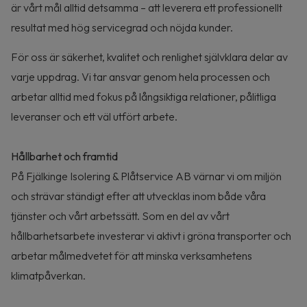
är vårt mål alltid detsamma – att leverera ett professionellt
resultat med hög servicegrad och nöjda kunder.
För oss är säkerhet, kvalitet och renlighet självklara delar av
varje uppdrag. Vi tar ansvar genom hela processen och
arbetar alltid med fokus på långsiktiga relationer, pålitliga
leveranser och ett väl utfört arbete.
Hållbarhet och framtid
På Fjälkinge Isolering & Plåtservice AB värnar vi om miljön
och strävar ständigt efter att utvecklas inom både våra
tjänster och vårt arbetssätt. Som en del av vårt
hållbarhetsarbete investerar vi aktivt i gröna transporter och
arbetar målmedvetet för att minska verksamhetens
klimatpåverkan.